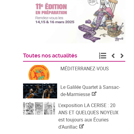
Toutes nos actualités
MÉDITERRANEZ-VOUS
Le Galilée Quartet à Sansac-
de-Marmiesse
L'exposition LA CERISE : 20
ANS ET QUELQUES NOYEUX
est toujours aux Écuries
d'Aurillac