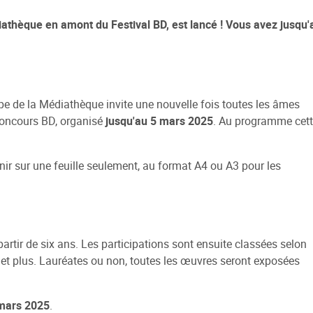
iathèque en amont du Festival BD, est lancé ! Vous avez jusqu'
ipe de la Médiathèque invite une nouvelle fois toutes les âmes
 concours BD, organisé
jusqu'au 5 mars 2025
. Au programme cet
nir sur une feuille seulement, au format A4 ou A3 pour les
partir de six ans. Les participations sont ensuite classées selon
s et plus. Lauréates ou non, toutes les œuvres seront exposées
 mars 2025
.