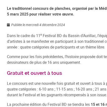
Le traditionnel concours de planches, organisé par la Méd
5 mars 2025 pour réaliser votre œuvre.
Publiée le mercredi 4 décembre 2024
e
Dans le cadre du 11
Festival BD du Bassin d'Aurillac, l’équ
d’artistes à se manifester en participant à son traditionnel
année : quatre catégories de participants et un thème libre.
Comme pour les fois précédentes, l’histoire proposée doit te
dessinateurs de plus de 16 ans uniquement.
Gratuit et ouvert à tous
Le concours est une nouvelle fois gratuit et ouvert à tous à 
quatre catégories : 6-10 ans ; 11-15 ans ; 16-20 ans ; 21 an
durant le Festival et les gagnants récompensés à son issue.
La prochaine édition du Festival BD se tiendra les
15 et 16