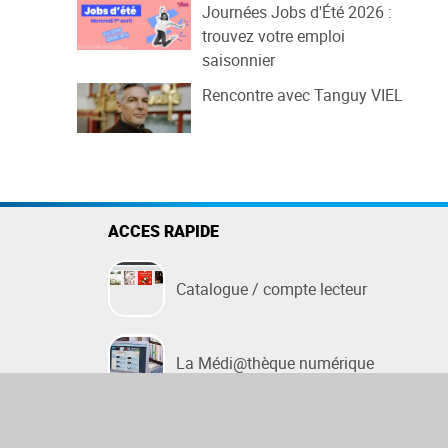
Journées Jobs d'Été 2026 :
trouvez votre emploi
saisonnier
Rencontre avec Tanguy VIEL
ACCES RAPIDE
Catalogue / compte lecteur
La Médi@thèque numérique
Page Facebook de la Médiathèque