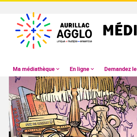
Ma médiathèque
En ligne
Demandez l