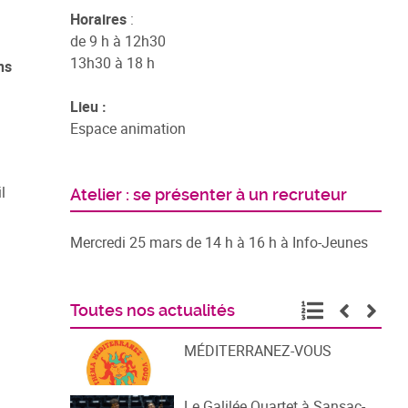
Horaires
:
de 9 h à 12h30
13h30 à 18 h
ns
Lieu :
Espace animation
l
Atelier : se présenter à un recruteur
Mercredi 25 mars de 14 h à 16 h à Info-Jeunes
Toutes nos actualités
MÉDITERRANEZ-VOUS
Le Galilée Quartet à Sansac-