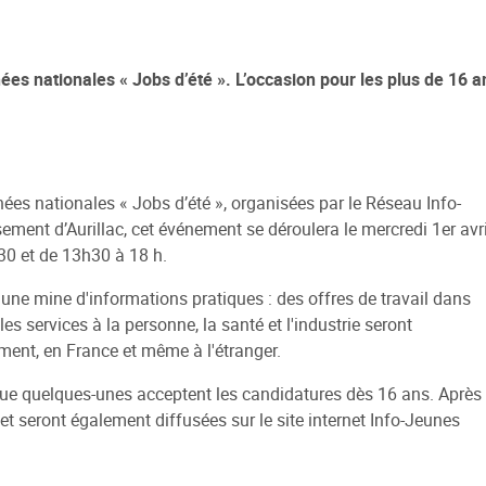
nées nationales « Jobs d’été ». L’occasion pour les plus de 16 a
ées nationales « Jobs d’été », organisées par le Réseau Info-
ement d’Aurillac, cet événement se déroulera le mercredi 1er avri
30 et de 13h30 à 18 h.
 une mine d'informations pratiques : des offres de travail dans
les services à la personne, la santé et l'industrie seront
ment, en France et même à l'étranger.
 que quelques-unes acceptent les candidatures dès 16 ans. Après
 et seront également diffusées sur le site internet Info-Jeunes