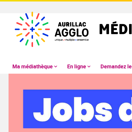
Ma médiathèque
En ligne
Demandez l