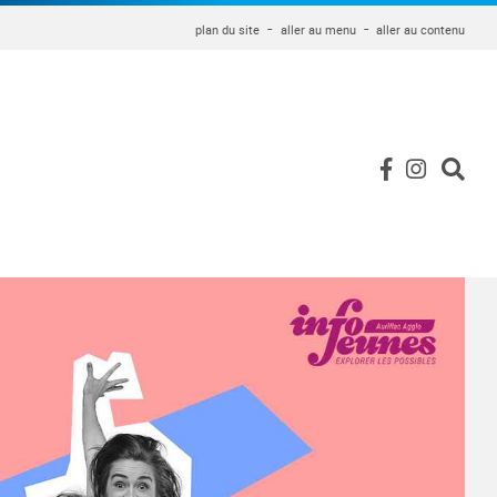
plan du site
aller au menu
aller au contenu