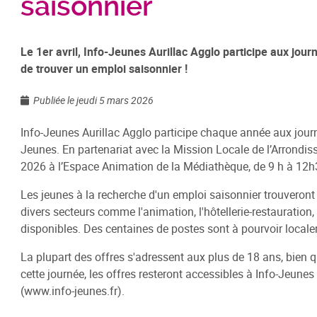
saisonnier
Le 1er avril, Info-Jeunes Aurillac Agglo participe aux jour
de trouver un emploi saisonnier !
Publiée le jeudi 5 mars 2026
Info-Jeunes Aurillac Agglo participe chaque année aux journ
Jeunes. En partenariat avec la Mission Locale de l’Arrondiss
2026 à l’Espace Animation de la Médiathèque, de 9 h à 12h
Les jeunes à la recherche d'un emploi saisonnier trouveront
divers secteurs comme l'animation, l'hôtellerie-restauration, 
disponibles. Des centaines de postes sont à pourvoir locale
La plupart des offres s'adressent aux plus de 18 ans, bien
cette journée, les offres resteront accessibles à Info-Jeunes
(www.info-jeunes.fr).