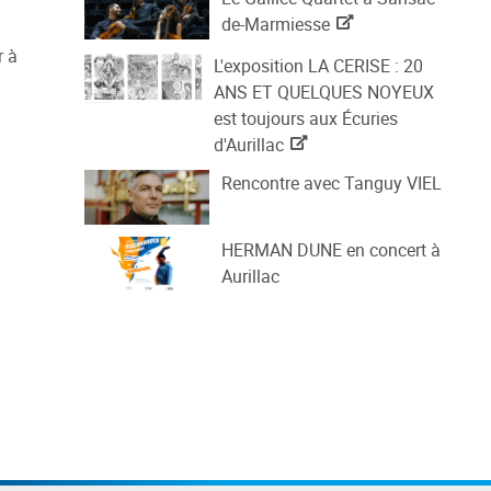
de-Marmiesse
r à
L'exposition LA CERISE : 20
ANS ET QUELQUES NOYEUX
est toujours aux Écuries
d'Aurillac
Rencontre avec Tanguy VIEL
HERMAN DUNE en concert à
Aurillac