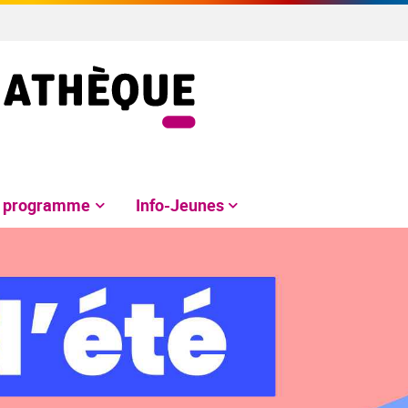
e programme
Info-Jeunes