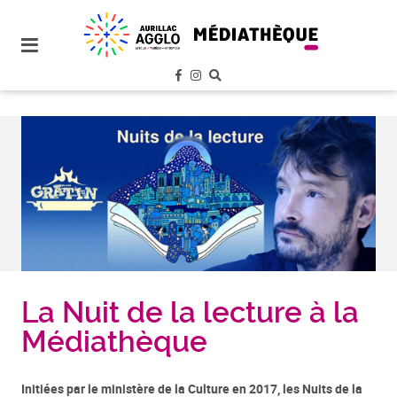
plan
du
site
aller
au
menu
aller au
contenu
La Nuit de la lecture à la
Médiathèque
Initiées par le ministère de la Culture en 2017, les Nuits de la