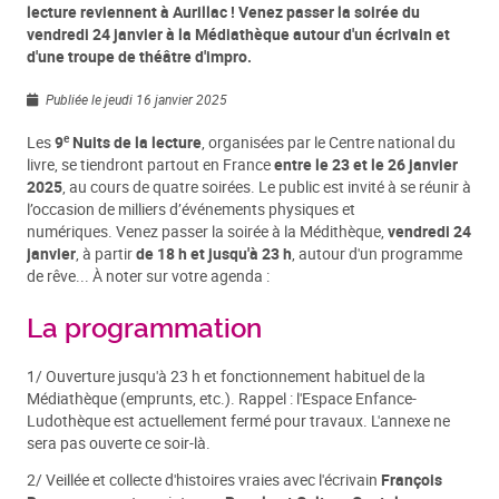
lecture reviennent à Aurillac ! Venez passer la soirée du
vendredi 24 janvier à la Médiathèque autour d'un écrivain et
d'une troupe de théâtre d'impro.
Publiée le jeudi 16 janvier 2025
e
Les
9
Nuits de la lecture
, organisées par le Centre national du
livre, se tiendront partout en France
entre le
23 et le 26 janvier
2025
, au cours de quatre soirées. Le public est invité à se réunir à
l’occasion de milliers d’événements physiques et
numériques. Venez passer la soirée à la Médithèque,
vendredi 24
janvier
, à partir
de 18 h et jusqu'à 23 h
, autour d'un programme
de rêve... À noter sur votre agenda :
La programmation
1/ Ouverture jusqu'à 23 h et fonctionnement habituel de la
Médiathèque (emprunts, etc.). Rappel : l'Espace Enfance-
Ludothèque est actuellement fermé pour travaux. L'annexe ne
sera pas ouverte ce soir-là.
2/ Veillée et collecte d'histoires vraies avec l'écrivain
François