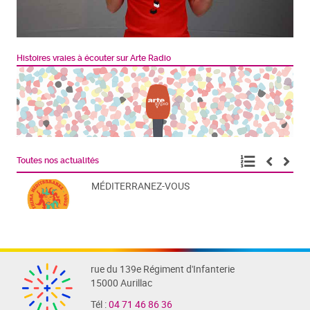
Histoires vraies à écouter sur Arte Radio
Toutes nos actualités
MÉDITERRANEZ-VOUS
rue du 139e Régiment d'Infanterie
15000 Aurillac
Tél :
04 71 46 86 36