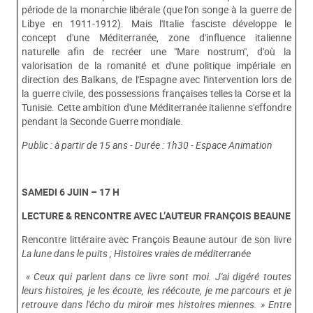
période de la monarchie libérale (que l'on songe à la guerre de
Libye en 1911-1912). Mais l'Italie fasciste développe le
concept d'une Méditerranée, zone d'influence italienne
naturelle afin de recréer une "Mare nostrum", d'où la
valorisation de la romanité et d'une politique impériale en
direction des Balkans, de l'Espagne avec l'intervention lors de
la guerre civile, des possessions françaises telles la Corse et la
Tunisie. Cette ambition d'une Méditerranée italienne s'effondre
pendant la Seconde Guerre mondiale.
Public : à partir de 15 ans - Durée : 1h30 - Espace Animation
SAMEDI 6 JUIN – 17 H
LECTURE & RENCONTRE AVEC L’AUTEUR FRANÇOIS BEAUNE
Rencontre littéraire avec François Beaune autour de son livre
La lune dans le puits ; Histoires vraies de méditerranée
« Ceux qui parlent dans ce livre sont moi. J'ai digéré toutes
leurs histoires, je les écoute, les réécoute, je me parcours et je
retrouve dans l'écho du miroir mes histoires miennes. » Entre