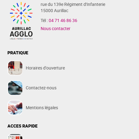
rue du 139e Régiment d'Infanterie
15000 Aurillac
Tél :
04 71 46 86 36
Nous contacter
PRATIQUE
Horaires d'ouverture
Contactez-nous
Mentions légales
ACCES RAPIDE