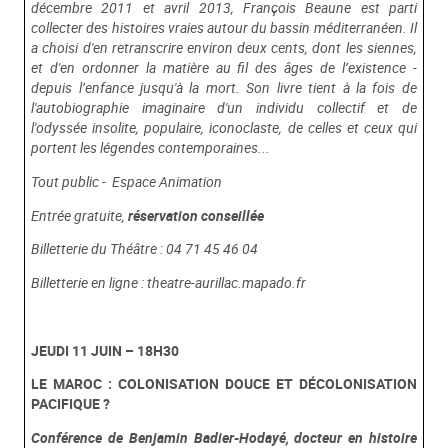
décembre 2011 et avril 2013, François Beaune est parti
collecter des histoires vraies autour du bassin méditerranéen. Il
a choisi d'en retranscrire environ deux cents, dont les siennes,
et d'en ordonner la matière au fil des âges de l’existence -
depuis l’enfance jusqu'à la mort. Son livre tient à la fois de
l'autobiographie imaginaire d'un individu collectif et de
l'odyssée insolite, populaire, iconoclaste, de celles et ceux qui
portent les légendes contemporaines...
Tout public - Espace Animation
Entrée gratuite,
réservation conseillée
Billetterie du Théâtre : 04 71 45 46 04
Billetterie en ligne : theatre-aurillac.mapado.fr
JEUDI 11 JUIN – 18H30
LE MAROC : COLONISATION DOUCE ET DÉCOLONISATION
PACIFIQUE ?
Conférence de Benjamin Badier-Hodayé, docteur en histoire