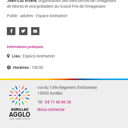
Jean-Luc Rivera
, organisateur des Rencontres de l’Imaginaire
de Sèvres et vice-président du Grand Prix de l’Imaginaire.
Public : adultes - Espace Animation
Informations pratiques
Lieu :
Espace Animation
Horaires :
10h30
rue du 139e Régiment d'Infanterie
15000 Aurillac
Tél :
04 71 46 86 36
Nous contacter