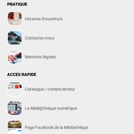
PRATIQUE
Horaires d'ouverture
Contactez-nous
Mentions légales
ACCES RAPIDE
Catalogue / compte lecteur
La Médi@thèque numérique
Page Facebook de la Médiathèque