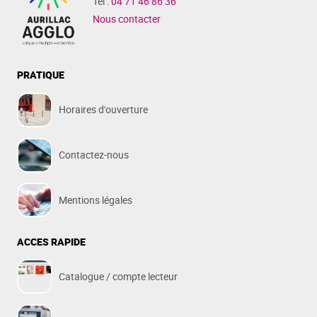
Tél :
04 71 46 86 36
Nous contacter
PRATIQUE
Horaires d'ouverture
Contactez-nous
Mentions légales
ACCES RAPIDE
Catalogue / compte lecteur