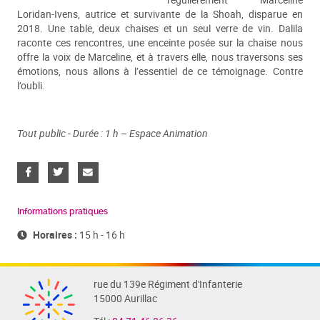
régulièrement Marceline
Loridan-Ivens, autrice et survivante de la Shoah, disparue en
2018. Une table, deux chaises et un seul verre de vin. Dalila
raconte ces rencontres, une enceinte posée sur la chaise nous
offre la voix de Marceline, et à travers elle, nous traversons ses
émotions, nous allons à l’essentiel de ce témoignage. Contre
l’oubli.
Tout public - Durée : 1 h – Espace Animation
Informations pratiques
Horaires :
15 h - 16 h
rue du 139e Régiment d'Infanterie
15000 Aurillac