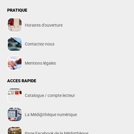
PRATIQUE
Horaires d'ouverture
Contactez-nous
Mentions légales
ACCES RAPIDE
Catalogue / compte lecteur
La Médi@thèque numérique
Page Facebook de la Médiathèque