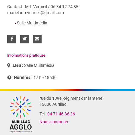
Contact : M-L Vermeil / 06 34 12 74 55
marielaurevermeil@gmail.com
Salle Multimédia
Informations pratiques
Lieu :
Salle Multimédia
Horaires :
17 h - 18h30
rue du 139e Régiment d'Infanterie
15000 Aurillac
Tél :
04 71 46 86 36
Nous contacter