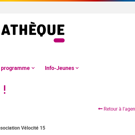
e programme
Info-Jeunes
 !
Retour à l'age
sociation Vélocité 15