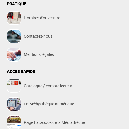
PRATIQUE
Horaires d'ouverture
Contactez-nous
Mentions légales
ACCES RAPIDE
Catalogue / compte lecteur
La Médi@thèque numérique
Page Facebook de la Médiathèque