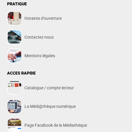
PRATIQUE
Horaires d'ouverture
Contactez-nous
Mentions légales
ACCES RAPIDE
Catalogue / compte lecteur
La Médi@thèque numérique
Page Facebook de la Médiathèque