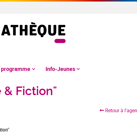
e programme
Info-Jeunes
 & Fiction"
Retour à l'age
tion"