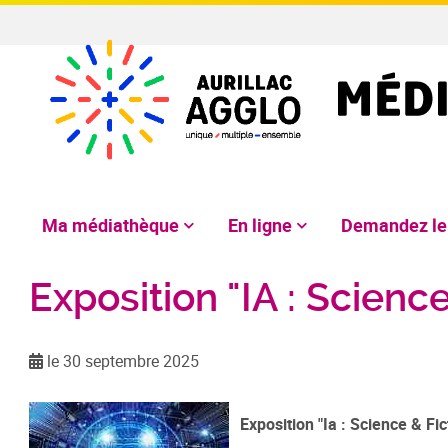
Ma médiathèque
En ligne
Demandez l
Exposition "IA : Science
le 30 septembre 2025
Exposition "Ia : Science & Fic