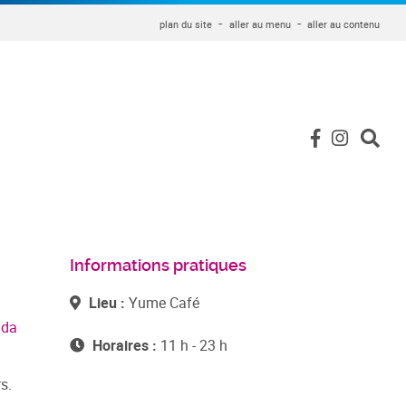
plan du site
aller au menu
aller au contenu
Informations pratiques
Lieu :
Yume Café
nda
Horaires :
11 h - 23 h
s.