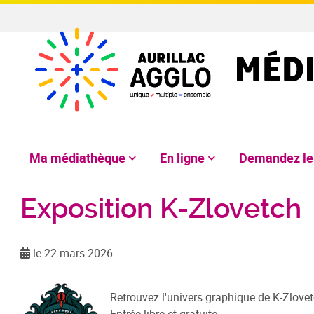
Ma médiathèque
En ligne
Demandez l
Exposition K-Zlovetch
le 22 mars 2026
Retrouvez l'univers graphique de K-Zlovet