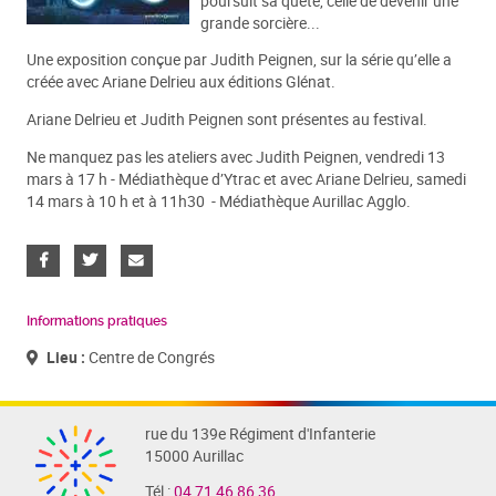
poursuit sa quête, celle de devenir une
grande sorcière...
Une exposition conçue par Judith Peignen, sur la série qu’elle a
créée avec Ariane Delrieu aux éditions Glénat.
Ariane Delrieu et Judith Peignen sont présentes au festival.
Ne manquez pas les ateliers avec Judith Peignen, vendredi 13
mars à 17 h - Médiathèque d’Ytrac et avec Ariane Delrieu, samedi
14 mars à 10 h et à 11h30 - Médiathèque Aurillac Agglo.
Informations pratiques
Lieu :
Centre de Congrés
rue du 139e Régiment d'Infanterie
15000 Aurillac
Tél :
04 71 46 86 36