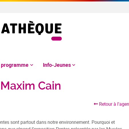
e programme
Info-Jeunes
e Maxim Cain
Retour à l'age
pentes sont partout dans notre environnement. Pourquoi et