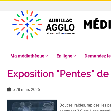
Ma médiathèque
En ligne
Demandez l
Exposition "Pentes" d
le 28 mars 2026
Douces, raides, rapides, les 