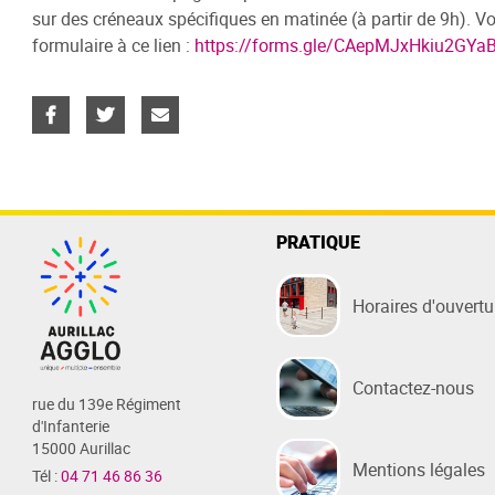
sur des créneaux spécifiques en matinée (à partir de 9h). 
formulaire à ce lien :
https://forms.gle/CAepMJxHkiu2GYa
PRATIQUE
Horaires d'ouvertu
Contactez-nous
rue du 139e Régiment
d'Infanterie
15000 Aurillac
Mentions légales
Tél :
04 71 46 86 36