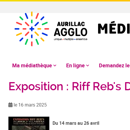
Ma médiathèque
En ligne
Demandez l
Exposition : Riff Reb'
le 16 mars 2025
Du 14 mars au 26 avril