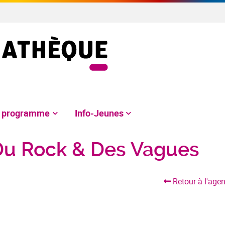
e programme
Info-Jeunes
s Du Rock & Des Vagues
Retour à l'age