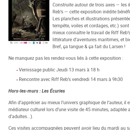
Construite autour de trois axes — les il
Catalog
Info-Jeunes
Les Espaces
Numérique
Lecture
S'inscri
Bande d
Evènem
Reb’s — cette exposition inédite bénéf
Catalogu
Les planches et illustrations présent
Présentation
Littérature
La Médi@thèque Numérique (CVS)
Heure du Conte
Venir
Festival
Journée
tempête, voiles et cordages, etc.) so
Catalogu
Infos pratiques
Documentaires
Livres audio DAISY (EOLE)
De vives voix
Faire sa 
mieux connaître le travail de Riff Reb’
Marcelle
littérature d’aventures maritimes, et b
Art, Image & Son
Emprunt
Catalogu
Bref, ça tangue & ça fait du Larsen !
Enfance
Sur plac
Catalogu
Ludothèque
Groupes 
Ne manquez pas les rendez-vous liés à cette exposition :
Presse
Règlemen
Vernissage public Jeudi 13 mars à 18 h
Auto-formation / études
Catalogu
Rencontre avec Riff Reb’s vendredi 14 mars à 9h30
En coulisses
Hors-les-murs : Les Écuries
Afin d’apprécier au mieux l’univers graphique de l’auteur, i
médiateur culturel lors d’une visite de 45 minutes, adapté
d’adultes...).
Ces visites accompagnées peuvent avoir lieu du mardi au sam