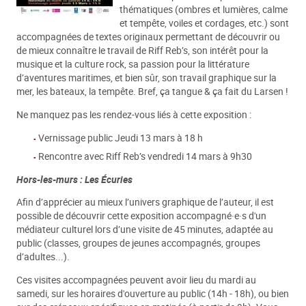
thématiques (ombres et lumières, calme
et tempête, voiles et cordages, etc.) sont
accompagnées de textes originaux permettant de découvrir ou
de mieux connaître le travail de Riff Reb’s, son intérêt pour la
musique et la culture rock, sa passion pour la littérature
d’aventures maritimes, et bien sûr, son travail graphique sur la
mer, les bateaux, la tempête. Bref, ça tangue & ça fait du Larsen !
Ne manquez pas les rendez-vous liés à cette exposition :
Vernissage public Jeudi 13 mars à 18 h
Rencontre avec Riff Reb’s vendredi 14 mars à 9h30
Hors-les-murs : Les Écuries
Afin d’apprécier au mieux l’univers graphique de l’auteur, il est
possible de découvrir cette exposition accompagné·e·s d'un
médiateur culturel lors d’une visite de 45 minutes, adaptée au
public (classes, groupes de jeunes accompagnés, groupes
d’adultes...).
Ces visites accompagnées peuvent avoir lieu du mardi au
samedi, sur les horaires d'ouverture au public (14h - 18h), ou bien