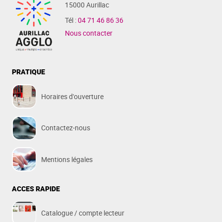
15000 Aurillac
Tél :
04 71 46 86 36
Nous contacter
PRATIQUE
Horaires d'ouverture
Contactez-nous
Mentions légales
ACCES RAPIDE
Catalogue / compte lecteur