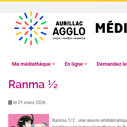
Ma médiathèque
En ligne
Demandez l
Ranma ½
le 21 mars 2026
Ranma 1/2 : une œuvre emblématique