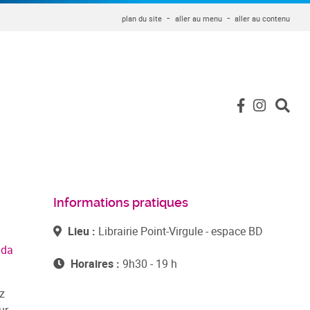
plan du site
aller au menu
aller au contenu
Informations pratiques
Lieu :
Librairie Point-Virgule - espace BD
nda
Horaires :
9h30 - 19 h
z