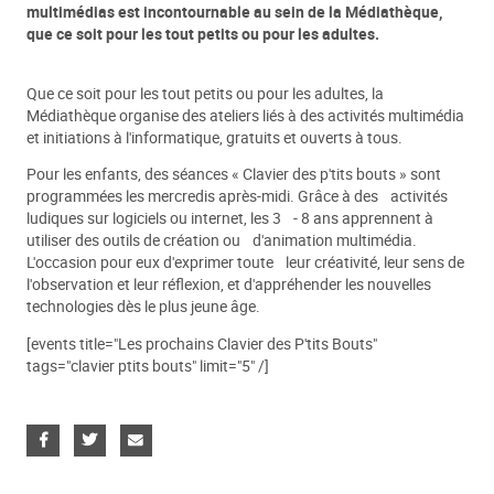
multimédias est incontournable au sein de la Médiathèque,
que ce soit pour les tout petits ou pour les adultes.
Que ce soit pour les tout petits ou pour les adultes, la
Médiathèque organise des ateliers liés à des activités multimédia
et initiations à l'informatique, gratuits et ouverts à tous.
Pour les enfants, des séances « Clavier des p'tits bouts » sont
programmées les mercredis après-midi. Grâce à des activités
ludiques sur logiciels ou internet, les 3 - 8 ans apprennent à
utiliser des outils de création ou d'animation multimédia.
L'occasion pour eux d'exprimer toute leur créativité, leur sens de
l'observation et leur réflexion, et d'appréhender les nouvelles
technologies dès le plus jeune âge.
[events title="Les prochains Clavier des P'tits Bouts"
tags="clavier ptits bouts" limit="5" /]