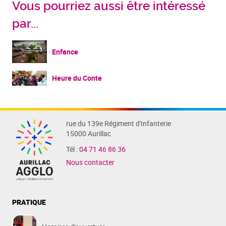
Vous pourriez aussi être intéressé
par...
Enfance
Heure du Conte
rue du 139e Régiment d'Infanterie
15000 Aurillac
Tél :
04 71 46 86 36
Nous contacter
PRATIQUE