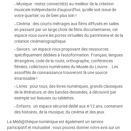
Musique : restez connecté(e) au meilleur de la création
musicale indépendante d'aujourd'hui, qu'elle soit issue de
votre quartier, ou de bien plus loin !
Cinéma : des courts métrages aux films diffusés en salles
en passant par un large choix de films documentaires, cet
espace vous ouvre les portes virtuelles du patrimoine et de la
création cinématographique.
Savoirs : un espace vous proposant des ressources
spécifiquement dédiées à l'autoformation. Français, langues
étrangères, code de la route, orthographe, conférences
filmées, collections numérisées du Musée du Louvre... Les
assoiffés de connaissance trouveront là une source
intarissable !
Livres : pour tous, des livres numériques, grands classiques
de la littérature, et des bandes-dessinées, à découvrir par
exemple sur liseuses ou tablettes.
Enfants : un espace sécurisé dédié aux 4-12 ans, contenant
des histoires, de la musique, du cinéma et des jeux.
La Médi@thèque numérique est également un service
participatif et mutualisé : vous pouvez donner votre avis sur un