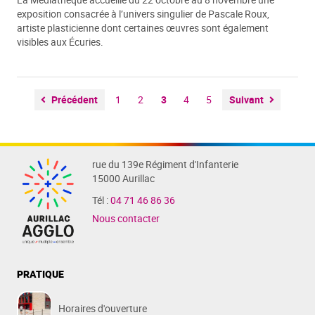
exposition consacrée à l’univers singulier de Pascale Roux,
artiste plasticienne dont certaines œuvres sont également
visibles aux Écuries.
Précédent
1
2
3
4
5
Suivant
rue du 139e Régiment d'Infanterie
15000 Aurillac
Tél :
04 71 46 86 36
Nous contacter
PRATIQUE
Horaires d'ouverture