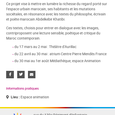
Ce projet vise à mettre en lumière la richesse du regard porté sur
l’espace urbain marocain, ses habitants et les mutations
sociétales, en résonance avec les textes du philosophe, écrivain
et poète marocain Abdelkebir Khatibi.
Ces textes, choisis pour entrer en dialogue avec les images,
contriproposent une lecture sensible, poétique et critique du
Maroc contemporain.
du 17 mars au 2 mai : Théâtre d’Aurillac
du 22 avril au 30 mai : atrium Centre Pierre Mendès France
du 30 mai au 1er août Médiathèque, espace Animation
Informations pratiques
Lieu :
Espace animation
rue du 139e Régiment d'Infanterie