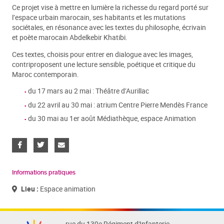
Ce projet vise à mettre en lumière la richesse du regard porté sur
l’espace urbain marocain, ses habitants et les mutations
sociétales, en résonance avec les textes du philosophe, écrivain
et poète marocain Abdelkebir Khatibi.
Ces textes, choisis pour entrer en dialogue avec les images,
contriproposent une lecture sensible, poétique et critique du
Maroc contemporain.
du 17 mars au 2 mai : Théâtre d’Aurillac
du 22 avril au 30 mai : atrium Centre Pierre Mendès France
du 30 mai au 1er août Médiathèque, espace Animation
Informations pratiques
Lieu :
Espace animation
rue du 139e Régiment d'Infanterie