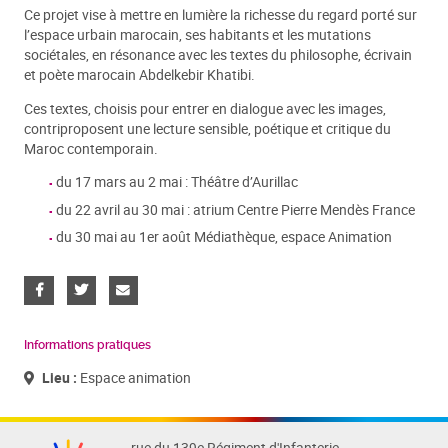
Ce projet vise à mettre en lumière la richesse du regard porté sur
l’espace urbain marocain, ses habitants et les mutations
sociétales, en résonance avec les textes du philosophe, écrivain
et poète marocain Abdelkebir Khatibi.
Ces textes, choisis pour entrer en dialogue avec les images,
contriproposent une lecture sensible, poétique et critique du
Maroc contemporain.
du 17 mars au 2 mai : Théâtre d’Aurillac
du 22 avril au 30 mai : atrium Centre Pierre Mendès France
du 30 mai au 1er août Médiathèque, espace Animation
Informations pratiques
Lieu :
Espace animation
rue du 139e Régiment d'Infanterie