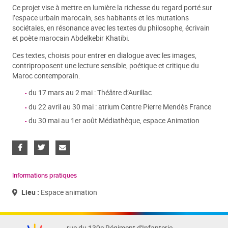
Ce projet vise à mettre en lumière la richesse du regard porté sur
l’espace urbain marocain, ses habitants et les mutations
sociétales, en résonance avec les textes du philosophe, écrivain
et poète marocain Abdelkebir Khatibi.
Ces textes, choisis pour entrer en dialogue avec les images,
contriproposent une lecture sensible, poétique et critique du
Maroc contemporain.
du 17 mars au 2 mai : Théâtre d’Aurillac
du 22 avril au 30 mai : atrium Centre Pierre Mendès France
du 30 mai au 1er août Médiathèque, espace Animation
Informations pratiques
Lieu :
Espace animation
rue du 139e Régiment d'Infanterie