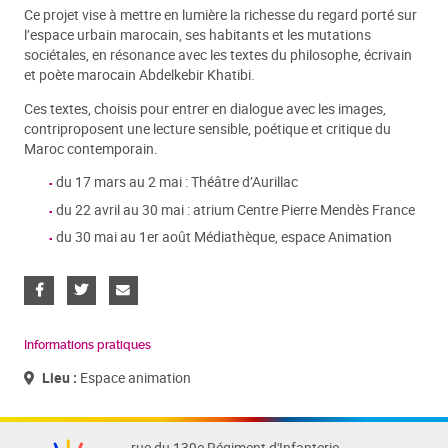
Ce projet vise à mettre en lumière la richesse du regard porté sur
l’espace urbain marocain, ses habitants et les mutations
sociétales, en résonance avec les textes du philosophe, écrivain
et poète marocain Abdelkebir Khatibi.
Ces textes, choisis pour entrer en dialogue avec les images,
contriproposent une lecture sensible, poétique et critique du
Maroc contemporain.
du 17 mars au 2 mai : Théâtre d’Aurillac
du 22 avril au 30 mai : atrium Centre Pierre Mendès France
du 30 mai au 1er août Médiathèque, espace Animation
Informations pratiques
Lieu :
Espace animation
rue du 139e Régiment d'Infanterie