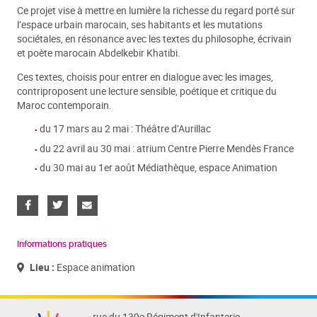
Ce projet vise à mettre en lumière la richesse du regard porté sur
l’espace urbain marocain, ses habitants et les mutations
sociétales, en résonance avec les textes du philosophe, écrivain
et poète marocain Abdelkebir Khatibi.
Ces textes, choisis pour entrer en dialogue avec les images,
contriproposent une lecture sensible, poétique et critique du
Maroc contemporain.
du 17 mars au 2 mai : Théâtre d’Aurillac
du 22 avril au 30 mai : atrium Centre Pierre Mendès France
du 30 mai au 1er août Médiathèque, espace Animation
Informations pratiques
Lieu :
Espace animation
rue du 139e Régiment d'Infanterie