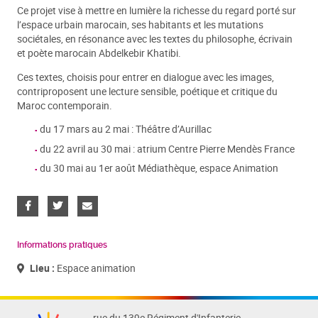
Ce projet vise à mettre en lumière la richesse du regard porté sur
l’espace urbain marocain, ses habitants et les mutations
sociétales, en résonance avec les textes du philosophe, écrivain
et poète marocain Abdelkebir Khatibi.
Ces textes, choisis pour entrer en dialogue avec les images,
contriproposent une lecture sensible, poétique et critique du
Maroc contemporain.
du 17 mars au 2 mai : Théâtre d’Aurillac
du 22 avril au 30 mai : atrium Centre Pierre Mendès France
du 30 mai au 1er août Médiathèque, espace Animation
Informations pratiques
Lieu :
Espace animation
rue du 139e Régiment d'Infanterie