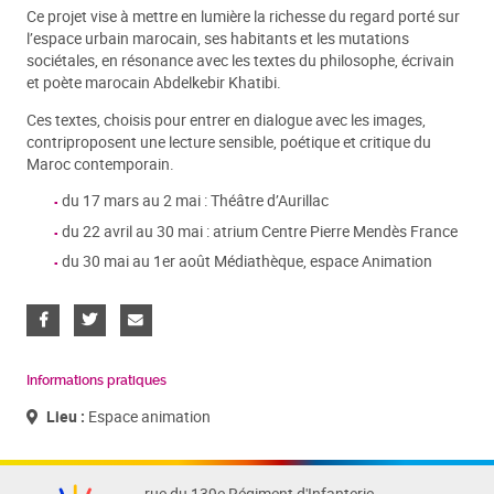
Ce projet vise à mettre en lumière la richesse du regard porté sur
l’espace urbain marocain, ses habitants et les mutations
sociétales, en résonance avec les textes du philosophe, écrivain
et poète marocain Abdelkebir Khatibi.
Ces textes, choisis pour entrer en dialogue avec les images,
contriproposent une lecture sensible, poétique et critique du
Maroc contemporain.
du 17 mars au 2 mai : Théâtre d’Aurillac
du 22 avril au 30 mai : atrium Centre Pierre Mendès France
du 30 mai au 1er août Médiathèque, espace Animation
Informations pratiques
Lieu :
Espace animation
rue du 139e Régiment d'Infanterie