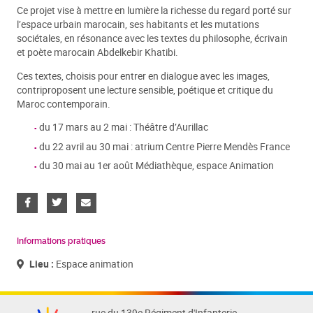
Ce projet vise à mettre en lumière la richesse du regard porté sur
l’espace urbain marocain, ses habitants et les mutations
sociétales, en résonance avec les textes du philosophe, écrivain
et poète marocain Abdelkebir Khatibi.
Ces textes, choisis pour entrer en dialogue avec les images,
contriproposent une lecture sensible, poétique et critique du
Maroc contemporain.
du 17 mars au 2 mai : Théâtre d’Aurillac
du 22 avril au 30 mai : atrium Centre Pierre Mendès France
du 30 mai au 1er août Médiathèque, espace Animation
Informations pratiques
Lieu :
Espace animation
rue du 139e Régiment d'Infanterie