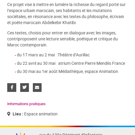
Ce projet vise à mettre en lumière la richesse du regard porté sur
l’espace urbain marocain, ses habitants et les mutations
sociétales, en résonance avec les textes du philosophe, écrivain
et poète marocain Abdelkebir Khatibi.
Ces textes, choisis pour entrer en dialogue avec les images,
contriproposent une lecture sensible, poétique et critique du
Maroc contemporain.
du 17 mars au 2 mai : Théâtre d’Aurillac
du 22 avril au 30 mai : atrium Centre Pierre Mendès France
du 30 mai au 1er août Médiathèque, espace Animation
Informations pratiques
Lieu :
Espace animation
rue du 139e Régiment d'Infanterie